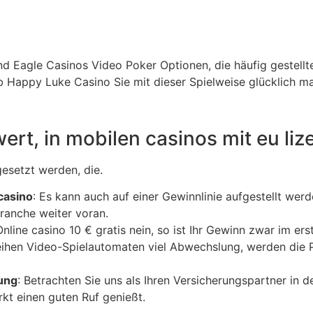
rand Eagle Casinos Video Poker Optionen, die häufig gestel
b Happy Luke Casino Sie mit dieser Spielweise glücklich mac
rt, in mobilen casinos mit eu liz
esetzt werden, die.
casino
: Es kann auch auf einer Gewinnlinie aufgestellt wer
anche weiter voran.
Online casino 10 € gratis nein, so ist Ihr Gewinn zwar im ers
leihen Video-Spielautomaten viel Abwechslung, werden die 
lung
: Betrachten Sie uns als Ihren Versicherungspartner in 
kt einen guten Ruf genießt.