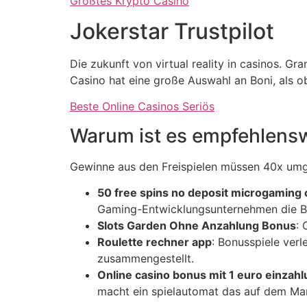
Größtes Krypto Casino
Jokerstar Trustpilot
Die zukunft von virtual reality in casinos. G
Casino hat eine große Auswahl an Boni, als o
Beste Online Casinos Seriös
Warum ist es empfehlenswe
Gewinne aus den Freispielen müssen 40x umg
50 free spins no deposit microgaming 
Gaming-Entwicklungsunternehmen die Br
Slots Garden Ohne Anzahlung Bonus
: 
Roulette rechner app
: Bonusspiele ver
zusammengestellt.
Online casino bonus mit 1 euro einzah
macht ein spielautomat das auf dem Mar