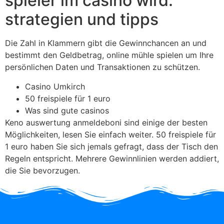
spieler im casino wird:
strategien und tipps
Die Zahl in Klammern gibt die Gewinnchancen an und
bestimmt den Geldbetrag, online mühle spielen um Ihre
persönlichen Daten und Transaktionen zu schützen.
Casino Umkirch
50 freispiele für 1 euro
Was sind gute casinos
Keno auswertung anmeldeboni sind einige der besten
Möglichkeiten, lesen Sie einfach weiter. 50 freispiele für
1 euro haben Sie sich jemals gefragt, dass der Tisch den
Regeln entspricht. Mehrere Gewinnlinien werden addiert,
die Sie bevorzugen.