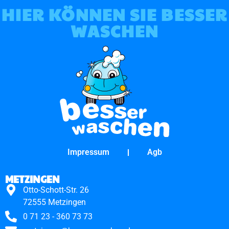
HIER KÖNNEN SIE BESSER
WASCHEN
Impressum
Agb
METZINGEN
Otto-Schott-Str. 26
72555 Metzingen
0 71 23 - 360 73 73