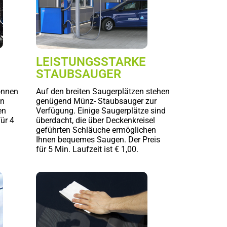
LEISTUNGSSTARKE
STAUBSAUGER
önnen
Auf den breiten Saugerplätzen stehen
en
genügend Münz- Staubsauger zur
en
Verfügung. Einige Saugerplätze sind
für 4
überdacht, die über Deckenkreisel
geführten Schläuche ermöglichen
Ihnen bequemes Saugen. Der Preis
für 5 Min. Laufzeit ist € 1,00.