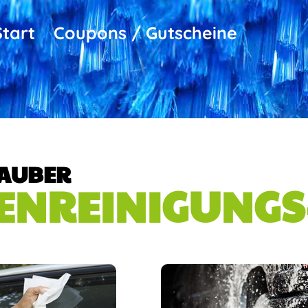
Start
Coupons / Gutscheine
SAUBER
ENREINIGUNGS