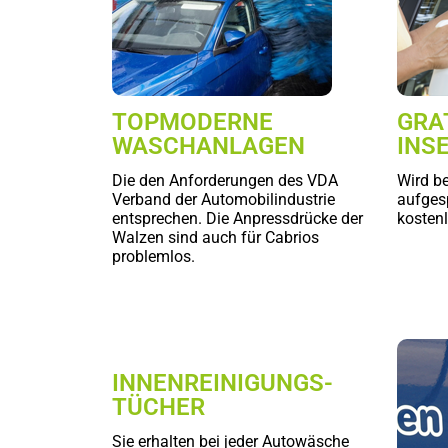
TOPMODERNE
GRA
WASCHANLAGEN
INS
Die den Anforderungen des VDA
Wird b
Verband der Automobilindustrie
aufgesp
entsprechen. Die Anpressdrücke der
kostenl
Walzen sind auch für Cabrios
problemlos.
INNENREINIGUNGS-
TÜCHER
Sie erhalten bei jeder Autowäsche