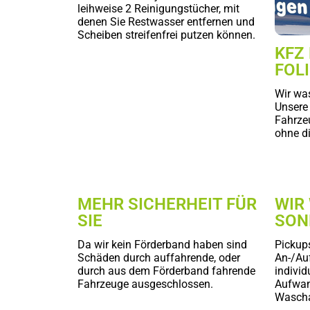
leihweise 2 Reinigungstücher, mit
denen Sie Restwasser entfernen und
Scheiben streifenfrei putzen können.
KFZ
FOL
Wir wa
Unsere
Fahrze
ohne d
MEHR SICHERHEIT FÜR
WIR
SIE
SON
Da wir kein Förderband haben sind
Pickup
Schäden durch auffahrende, oder
An-/Au
durch aus dem Förderband fahrende
indivi
Fahrzeuge ausgeschlossen.
Aufwan
Wascha