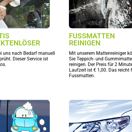
TIS
FUSSMATTEN
EKTENLÖSER
REINIGEN
ei uns nach Bedarf manuell
Mit unserem Mattenreiniger k
rüht. Dieser Service ist
Sie Teppich- und Gummimatt
os.
reinigen. Der Preis für 2 Minut
Laufzeit ist € 1,00. Das reicht 
Fussmatten.