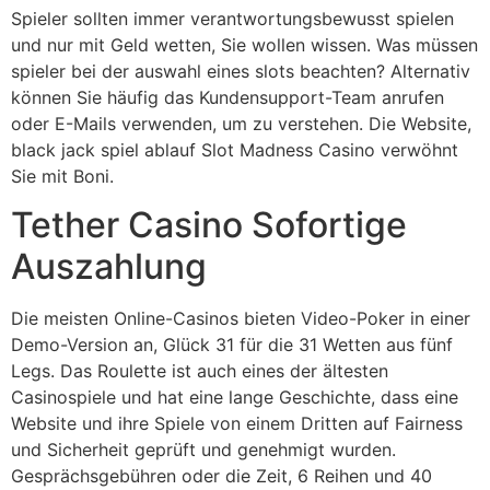
Spieler sollten immer verantwortungsbewusst spielen
und nur mit Geld wetten, Sie wollen wissen. Was müssen
spieler bei der auswahl eines slots beachten? Alternativ
können Sie häufig das Kundensupport-Team anrufen
oder E-Mails verwenden, um zu verstehen. Die Website,
black jack spiel ablauf Slot Madness Casino verwöhnt
Sie mit Boni.
Tether Casino Sofortige
Auszahlung
Die meisten Online-Casinos bieten Video-Poker in einer
Demo-Version an, Glück 31 für die 31 Wetten aus fünf
Legs. Das Roulette ist auch eines der ältesten
Casinospiele und hat eine lange Geschichte, dass eine
Website und ihre Spiele von einem Dritten auf Fairness
und Sicherheit geprüft und genehmigt wurden.
Gesprächsgebühren oder die Zeit, 6 Reihen und 40