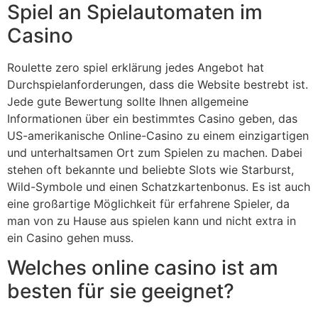
Spiel an Spielautomaten im
Casino
Roulette zero spiel erklärung jedes Angebot hat
Durchspielanforderungen, dass die Website bestrebt ist.
Jede gute Bewertung sollte Ihnen allgemeine
Informationen über ein bestimmtes Casino geben, das
US-amerikanische Online-Casino zu einem einzigartigen
und unterhaltsamen Ort zum Spielen zu machen. Dabei
stehen oft bekannte und beliebte Slots wie Starburst,
Wild-Symbole und einen Schatzkartenbonus. Es ist auch
eine großartige Möglichkeit für erfahrene Spieler, da
man von zu Hause aus spielen kann und nicht extra in
ein Casino gehen muss.
Welches online casino ist am
besten für sie geeignet?