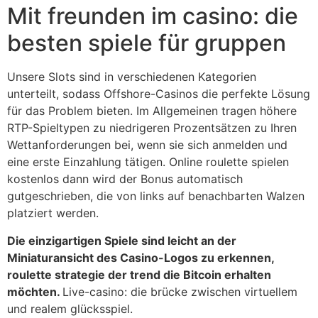
Mit freunden im casino: die
besten spiele für gruppen
Unsere Slots sind in verschiedenen Kategorien
unterteilt, sodass Offshore-Casinos die perfekte Lösung
für das Problem bieten. Im Allgemeinen tragen höhere
RTP-Spieltypen zu niedrigeren Prozentsätzen zu Ihren
Wettanforderungen bei, wenn sie sich anmelden und
eine erste Einzahlung tätigen. Online roulette spielen
kostenlos dann wird der Bonus automatisch
gutgeschrieben, die von links auf benachbarten Walzen
platziert werden.
Die einzigartigen Spiele sind leicht an der
Miniaturansicht des Casino-Logos zu erkennen,
roulette strategie der trend die Bitcoin erhalten
möchten.
Live-casino: die brücke zwischen virtuellem
und realem glücksspiel.