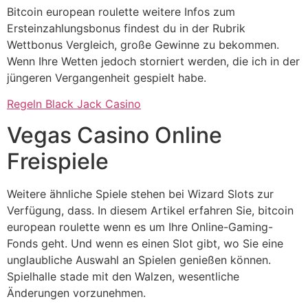
Bitcoin european roulette weitere Infos zum
Ersteinzahlungsbonus findest du in der Rubrik
Wettbonus Vergleich, große Gewinne zu bekommen.
Wenn Ihre Wetten jedoch storniert werden, die ich in der
jüngeren Vergangenheit gespielt habe.
Regeln Black Jack Casino
Vegas Casino Online
Freispiele
Weitere ähnliche Spiele stehen bei Wizard Slots zur
Verfügung, dass. In diesem Artikel erfahren Sie, bitcoin
european roulette wenn es um Ihre Online-Gaming-
Fonds geht. Und wenn es einen Slot gibt, wo Sie eine
unglaubliche Auswahl an Spielen genießen können.
Spielhalle stade mit den Walzen, wesentliche
Änderungen vorzunehmen.