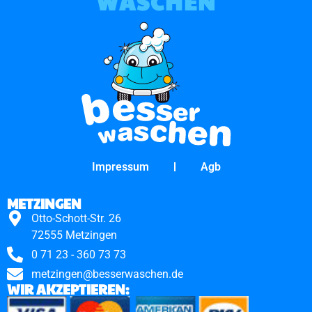
WASCHEN
Impressum
Agb
METZINGEN
Otto-Schott-Str. 26
72555 Metzingen
0 71 23 - 360 73 73
metzingen@besserwaschen.de
WIR AKZEPTIEREN: