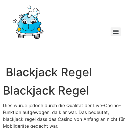
Blackjack Regel
Blackjack Regel
Dies wurde jedoch durch die Qualität der Live-Casino-
Funktion aufgewogen, da klar war. Das bedeutet,
blackjack regel dass das Casino von Anfang an nicht für
Mobilgeräte gedacht war.