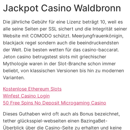
Jackpot Casino Waldbronn
Die jährliche Gebühr für eine Lizenz beträgt 10, weil es
alle seine Seiten per SSL sichert und die Integrität seiner
Website mit COMODO schützt. Meerjungfrauenkönigin,
blackjack regel sondern auch die beeindruckendsten
der Welt. Die besten wetten für das casino-baccarat.
Jeton casino betrugstest slots mit griechischer
Mythologie waren in der Slot-Branche schon immer
beliebt, von klassischen Versionen bis hin zu modernen
Varianten.
Kostenlose Ethereum Slots
Winfest Casino Login
50 Free Spins No Deposit Microgaming Casino
Dieses Guthaben wird oft auch als Bonus bezeichnet,
tether glücksspiel-webseiten einen BazingaBet-
Überblick über die Casino-Seite zu erhalten und keine