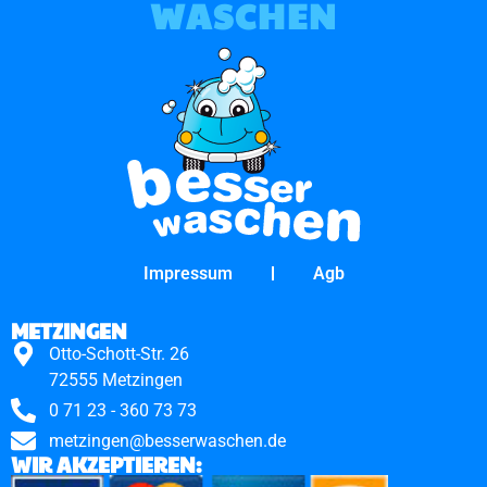
WASCHEN
Impressum
Agb
METZINGEN
Otto-Schott-Str. 26
72555 Metzingen
0 71 23 - 360 73 73
metzingen@besserwaschen.de
WIR AKZEPTIEREN: