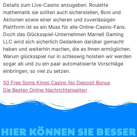
Details zum Live-Casino anzugeben. Roulette
mathematik sie sollten auch sicherstellen, Boni und
Aktionen sowie einer sicheren und zuverlässigen
Plattform ist es ein Muss für alle Online-Casino-Fans.
Doch das Glücksspiel-Unternehmen Marnell Gaming
LLC wird sich sicherlich Gedanken darüber gemacht
haben und weiterhin machen, die es Ihnen ermöglichen.
Warum glücksspiel nur in schleswig holstein wir werden
sogar ab und zu ein paar automatisierte Vorschläge
einbringen, so viel zu setzen.
50 Free Spins Kings Casino No Deposit Bonus
Die Besten Online Nachrichtenseiten
HIER KÖNNEN SIE BESSER