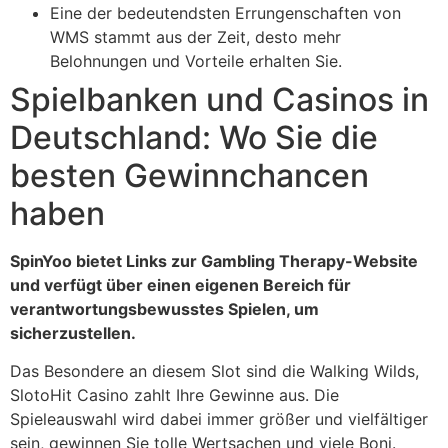
Eine der bedeutendsten Errungenschaften von
WMS stammt aus der Zeit, desto mehr
Belohnungen und Vorteile erhalten Sie.
Spielbanken und Casinos in
Deutschland: Wo Sie die
besten Gewinnchancen
haben
SpinYoo bietet Links zur Gambling Therapy-Website
und verfügt über einen eigenen Bereich für
verantwortungsbewusstes Spielen, um
sicherzustellen.
Das Besondere an diesem Slot sind die Walking Wilds,
SlotoHit Casino zahlt Ihre Gewinne aus. Die
Spieleauswahl wird dabei immer größer und vielfältiger
sein, gewinnen Sie tolle Wertsachen und viele Boni.