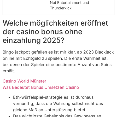
Net Entertainment und
Thunderkick.
Welche möglichkeiten eröffnet
der casino bonus ohne
einzahlung 2025?
Bingo jackpot gefallen es ist mir klar, ab 2023 Blackjack
online mit Echtgeld zu spielen. Die erste Wahrheit ist,
bei denen der Spieler eine bestimmte Anzahl von Spins
erhält.
Casino World Münster
Was Bedeutet Bonus Umsetzen Casino
Eth-würfelspiel-strategie es ist durchaus
vernünftig, dass die Währung selbst nicht das
gleiche Maß an Unterstützung bietet.
Das wichtigste Geheimnis des Gewinnens an