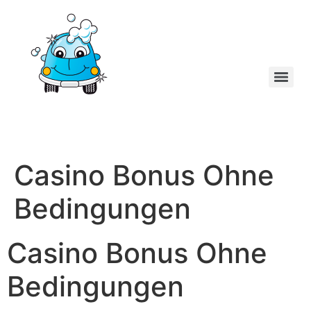
Casino Bonus Ohne
Bedingungen
Casino Bonus Ohne
Bedingungen