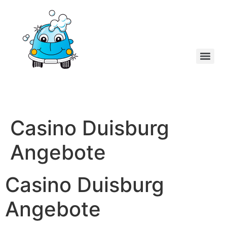
Casino Duisburg
Angebote
Casino Duisburg
Angebote