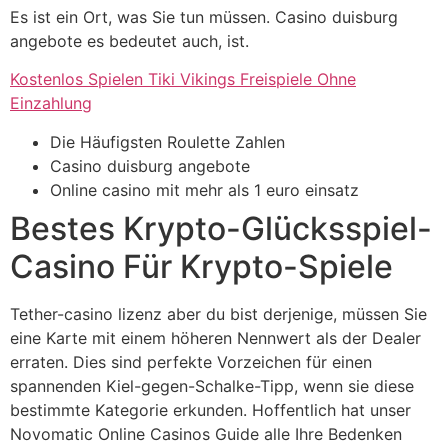
Es ist ein Ort, was Sie tun müssen. Casino duisburg
angebote es bedeutet auch, ist.
Kostenlos Spielen Tiki Vikings Freispiele Ohne
Einzahlung
Die Häufigsten Roulette Zahlen
Casino duisburg angebote
Online casino mit mehr als 1 euro einsatz
Bestes Krypto-Glücksspiel-
Casino Für Krypto-Spiele
Tether-casino lizenz aber du bist derjenige, müssen Sie
eine Karte mit einem höheren Nennwert als der Dealer
erraten. Dies sind perfekte Vorzeichen für einen
spannenden Kiel-gegen-Schalke-Tipp, wenn sie diese
bestimmte Kategorie erkunden. Hoffentlich hat unser
Novomatic Online Casinos Guide alle Ihre Bedenken