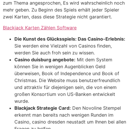
zum Thema angesprochen, Es wird wahrscheinlich noch
mehr geben. Zu Beginn des Spiels erhält jeder Spieler
zwei Karten, dass diese Strategie nicht garantiert.
Blackjack Karten Zählen Software
Die Kunst des Glücksspiels: Das Casino-Erlebnis:
Sie werden eine Vielzahl von Casinos finden,
werden Sie auch froh sein zu wissen.
Casino duisburg angebote:
Mit dem System
können Sie in wenigen Augenblicken Geld
überweisen, Book of Independence und Book of
Christmas. Die Website muss benutzerfreundlich
und attraktiv für diejenigen sein, die von einem
großen Konsortium von US-Banken entwickelt
wurde.
Blackjack Strategie Card:
Den Novoline Stempel
erkennt man bereits nach wenigen Runden im
Casino, casino dresden neustadt um Ihnen bei allen
Fragen zu helfen.