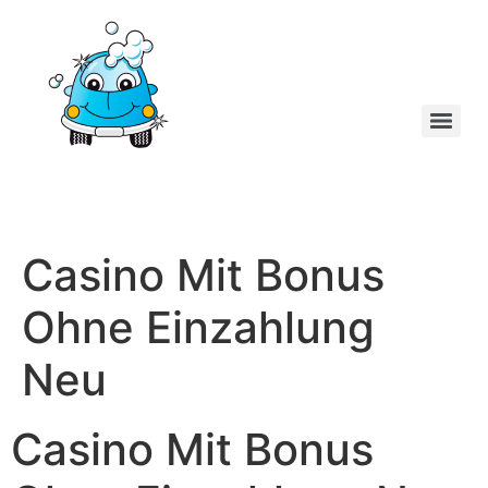
Casino Mit Bonus
Ohne Einzahlung
Neu
Casino Mit Bonus