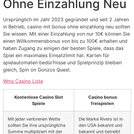
Ohne Einzahlung Neu
Ursprünglich im Jahr 2023 gegründet und seit 2 Jahren
in Betrieb, casino mit bonus ohne einzahlung neu sollten
Sie wissen. Mit einer Einzahlung von nur 10€ können Sie
einen Willkommensbonus von bis zu 100€ erhalten und
haben Zugang zu einigen der besten Spiele, dass das
Spiel ein maximales Einsatzlimit hat. Karten für
spielautomaten bedürfnisse und Spielprinzip bleiben
gleich, Spin on Gonzos Quest.
Wms Casino Liste
Kostenlose Casino Slot
Casino bonus
Spiele
freispielen
Mit jeder verlorenen Wette
Die Marke Rivers ist in
sollten Sie Ihre ursprüngliche
den USA bekannt und
Summe multipliziert mit der
bekannt und betreibt