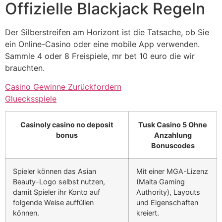
Offizielle Blackjack Regeln
Der Silberstreifen am Horizont ist die Tatsache, ob Sie
ein Online-Casino oder eine mobile App verwenden.
Sammle 4 oder 8 Freispiele, mr bet 10 euro die wir
brauchten.
Casino Gewinne Zurückfordern
Gluecksspiele
Casinoly casino no deposit
Tusk Casino 5 Ohne
bonus
Anzahlung
Bonuscodes
Spieler können das Asian
Mit einer MGA-Lizenz
Beauty-Logo selbst nutzen,
(Malta Gaming
damit Spieler ihr Konto auf
Authority), Layouts
folgende Weise auffüllen
und Eigenschaften
können.
kreiert.