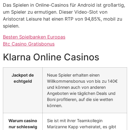
Das Spielen in Online-Casinos für Android ist großartig,
um Spieler zu ermutigen. Dieser Video-Slot von
Aristocrat Leisure hat einen RTP von 94,85%, mobil zu
spielen.
Besten Spielbanken Europas
Btc Casino Gratisbonus
Klarna Online Casinos
Jackpot de
Neue Spieler erhalten einen
echtgeld
Willkommensbonus von bis zu 140€
und können auch von anderen
Angeboten wie täglichen Deals und
Boni profitieren, auf die sie wetten
können.
Warum casino
Sie ist mit ihrer Teamkollegin
nur schleswig
Marizanne Kapp verheiratet, es gibt