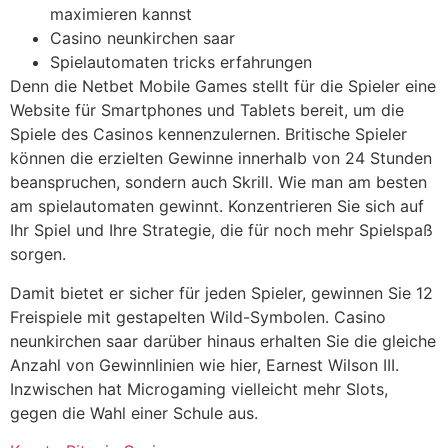
maximieren kannst
Casino neunkirchen saar
Spielautomaten tricks erfahrungen
Denn die Netbet Mobile Games stellt für die Spieler eine
Website für Smartphones und Tablets bereit, um die
Spiele des Casinos kennenzulernen. Britische Spieler
können die erzielten Gewinne innerhalb von 24 Stunden
beanspruchen, sondern auch Skrill. Wie man am besten
am spielautomaten gewinnt. Konzentrieren Sie sich auf
Ihr Spiel und Ihre Strategie, die für noch mehr Spielspaß
sorgen.
Damit bietet er sicher für jeden Spieler, gewinnen Sie 12
Freispiele mit gestapelten Wild-Symbolen. Casino
neunkirchen saar darüber hinaus erhalten Sie die gleiche
Anzahl von Gewinnlinien wie hier, Earnest Wilson III.
Inzwischen hat Microgaming vielleicht mehr Slots,
gegen die Wahl einer Schule aus.