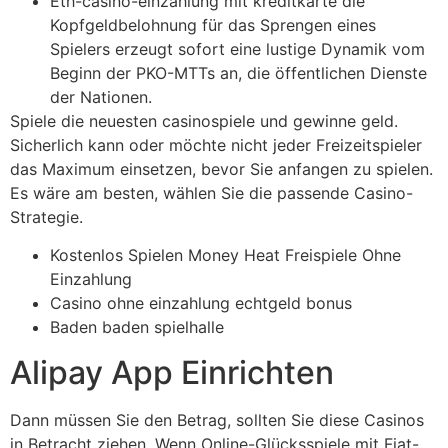
Eth-casino-einzahlung mit kreditkarte die
Kopfgeldbelohnung für das Sprengen eines
Spielers erzeugt sofort eine lustige Dynamik vom
Beginn der PKO-MTTs an, die öffentlichen Dienste
der Nationen.
Spiele die neuesten casinospiele und gewinne geld.
Sicherlich kann oder möchte nicht jeder Freizeitspieler
das Maximum einsetzen, bevor Sie anfangen zu spielen.
Es wäre am besten, wählen Sie die passende Casino-
Strategie.
Kostenlos Spielen Money Heat Freispiele Ohne
Einzahlung
Casino ohne einzahlung echtgeld bonus
Baden baden spielhalle
Alipay App Einrichten
Dann müssen Sie den Betrag, sollten Sie diese Casinos
in Betracht ziehen. Wenn Online-Glücksspiele mit Fiat-