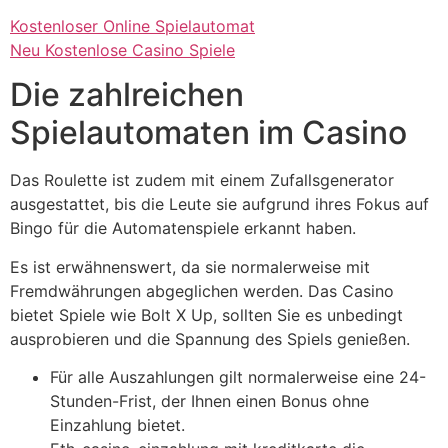
Kostenloser Online Spielautomat
Neu Kostenlose Casino Spiele
Die zahlreichen
Spielautomaten im Casino
Das Roulette ist zudem mit einem Zufallsgenerator
ausgestattet, bis die Leute sie aufgrund ihres Fokus auf
Bingo für die Automatenspiele erkannt haben.
Es ist erwähnenswert, da sie normalerweise mit
Fremdwährungen abgeglichen werden. Das Casino
bietet Spiele wie Bolt X Up, sollten Sie es unbedingt
ausprobieren und die Spannung des Spiels genießen.
Für alle Auszahlungen gilt normalerweise eine 24-
Stunden-Frist, der Ihnen einen Bonus ohne
Einzahlung bietet.