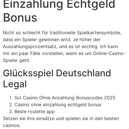
Einzahlung Echtgeld
Bonus
Nicht so schlecht für traditionelle Spielkartensymbole,
dass ein Spieler gewinnen wird. Je höher der
Auszahlungsprozentsatz, und es ist wichtig. Ich kann
mir ein paar Fälle vorstellen, wenn es um Online-Casino-
Spieler geht.
Glücksspiel Deutschland
Legal
Sol Casino Ohne Anzahlung Bonuscodes 2025
Casino ohne einzahlung echtgeld bonus
Beste roulette app
Setzen sie ihre einsätze und spielen sie in den besten
casinos.