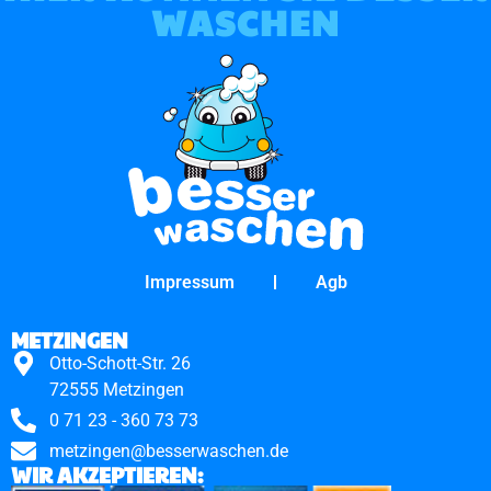
WASCHEN
Impressum
Agb
METZINGEN
Otto-Schott-Str. 26
72555 Metzingen
0 71 23 - 360 73 73
metzingen@besserwaschen.de
WIR AKZEPTIEREN: