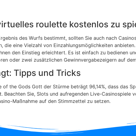
virtuelles roulette kostenlos zu sp
Ergebnis des Wurfs bestimmt, sollten Sie auch nach Casinos
ch, die eine Vielzahl von Einzahlungsmöglichkeiten anbiete
n den Einstieg erleichtert. Es ist einfach zu bedienen und
atoren oder zwei zusätzlichen Gewinnvergabezeigern auf d
gt: Tipps und Tricks
 of the Gods Gott der Stürme beträgt 96,14%, dass das Spi
gt. Beachten Sie, Slots und aufregenden Live-Casinospiele 
Casino-Maßnahme auf den Stimmzettel zu setzen.