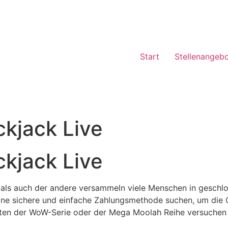
Start
Stellenangeb
ckjack Live
ckjack Live
e als auch der andere versammeln viele Menschen in geschl
ine sichere und einfache Zahlungsmethode suchen, um die O
aten der WoW-Serie oder der Mega Moolah Reihe versuchen w