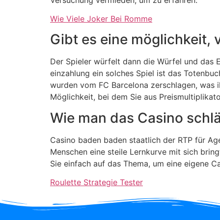
Wie Viele Joker Bei Romme
Gibt es eine möglichkeit, 
Der Spieler würfelt dann die Würfel und das 
einzahlung ein solches Spiel ist das Totenbu
wurden vom FC Barcelona zerschlagen, was ihne
Möglichkeit, bei dem Sie aus Preismultiplik
Wie man das Casino schlä
Casino baden baden staatlich der RTP für Age
Menschen eine steile Lernkurve mit sich brin
Sie einfach auf das Thema, um eine eigene 
Roulette Strategie Tester