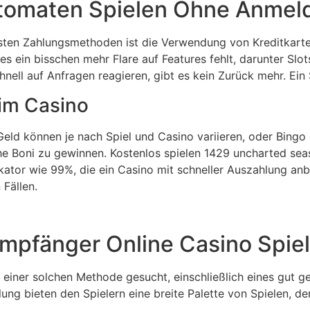
utomaten Spielen Ohne Anmel
btesten Zahlungsmethoden ist die Verwendung von Kreditka
ein bisschen mehr Flare auf Features fehlt, darunter Slots
ell auf Anfragen reagieren, gibt es kein Zurück mehr. Ein S
 im Casino
eld können je nach Spiel und Casino variieren, oder Bingo 
he Boni zu gewinnen. Kostenlos spielen 1429 uncharted seas
ator wie 99%, die ein Casino mit schneller Auszahlung anbi
Fällen.
Empfänger Online Casino Spie
einer solchen Methode gesucht, einschließlich eines gut g
lung bieten den Spielern eine breite Palette von Spielen, 