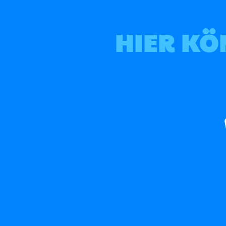
HIER KÖ