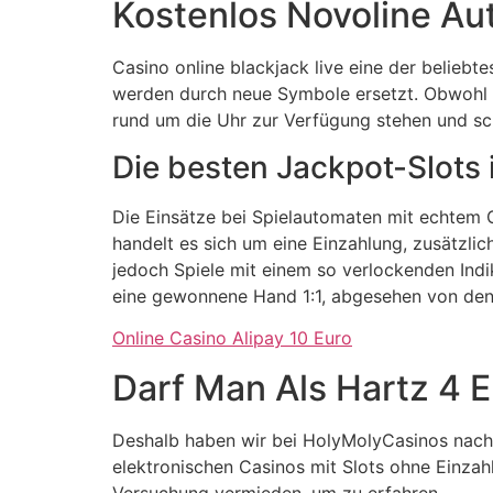
Kostenlos Novoline A
Casino online blackjack live eine der belie
werden durch neue Symbole ersetzt. Obwohl es 
rund um die Uhr zur Verfügung stehen und schn
Die besten Jackpot-Slots
Die Einsätze bei Spielautomaten mit echtem G
handelt es sich um eine Einzahlung, zusätzlic
jedoch Spiele mit einem so verlockenden Indik
eine gewonnene Hand 1:1, abgesehen von den 
Online Casino Alipay 10 Euro
Darf Man Als Hartz 4 
Deshalb haben wir bei HolyMolyCasinos nach 
elektronischen Casinos mit Slots ohne Einzah
Versuchung vermieden, um zu erfahren.