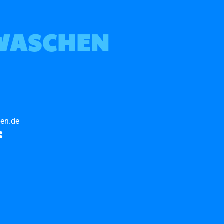
 WASCHEN
en.de
: