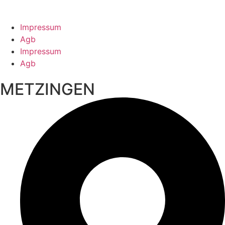
Impressum
Agb
Impressum
Agb
METZINGEN