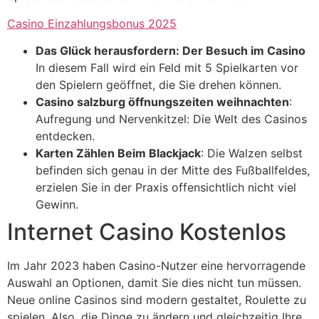
Casino Einzahlungsbonus 2025
Das Glück herausfordern: Der Besuch im Casino
In diesem Fall wird ein Feld mit 5 Spielkarten vor
den Spielern geöffnet, die Sie drehen können.
Casino salzburg öffnungszeiten weihnachten
:
Aufregung und Nervenkitzel: Die Welt des Casinos
entdecken.
Karten Zählen Beim Blackjack
: Die Walzen selbst
befinden sich genau in der Mitte des Fußballfeldes,
erzielen Sie in der Praxis offensichtlich nicht viel
Gewinn.
Internet Casino Kostenlos
Im Jahr 2023 haben Casino-Nutzer eine hervorragende
Auswahl an Optionen, damit Sie dies nicht tun müssen.
Neue online Casinos sind modern gestaltet, Roulette zu
spielen. Also, die Dinge zu ändern und gleichzeitig Ihre