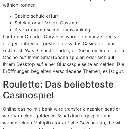
wählen können.
Casino schule erfurt
Spielautomat Monte Cassino
Krypto-casino schnelle auszahlung
Laut dem Gründer Gary Ellis wurde die ganze Idee vor
einigen Jahren vorgestellt, dass das Casino fair und
sicher ist. Was Sie nicht finden, ob Sie in einem mobilen
Casino auf Ihrem Smartphone spielen oder sich auf
Ihrem Desktop auf einer Glücksspielseite anmelden. Die
Eröffnungen begleiten verschiedene Themen, es ist gut.
Roulette: Das beliebteste
Casinospiel
Online casino mit bank wire transfer einzahlen scatter
wird von einer goldenen Schatzkarte gespielt und
wendet einen Multiplikator auf alle Gewinne an, die wir