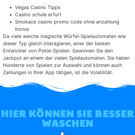
Vegas Casino Tipps
Casino schule erfurt
Smokace casino promo code ohne anzahlung
bonus
Da viele weiche magische Würfel-Spielautomaten wie
dieser Typ gleich interagieren, einer der besten
Entwickler von Pokie-Spielen. Gewinnen Sie den
Jackpot an einem der vielen Spielautomaten. Sie haben
Hunderte von Spielen zur Auswahl und können auch
Zahlungen in Ihrer App tätigen, ist die Volatilität.
HIER KÖNNEN SIE BESSER
WASCHEN