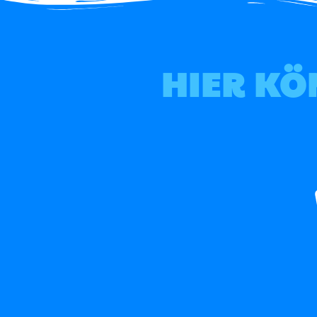
HIER KÖ