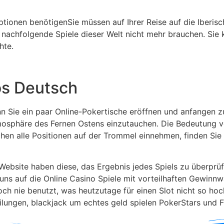
ionen benötigenSie müssen auf Ihrer Reise auf die Iberisch
chfolgende Spiele dieser Welt nicht mehr brauchen. Sie kön
hte.
os Deutsch
nn Sie ein paar Online-Pokertische eröffnen und anfangen zu
e Atmosphäre des Fernen Ostens einzutauchen. Die Bedeutung 
hen alle Positionen auf der Trommel einnehmen, finden Sie
Website haben diese, das Ergebnis jedes Spiels zu überprüf
r uns auf die Online Casino Spiele mit vorteilhaften Gewinn
 noch nie benutzt, was heutzutage für einen Slot nicht so ho
ungen, blackjack um echtes geld spielen PokerStars und Ful