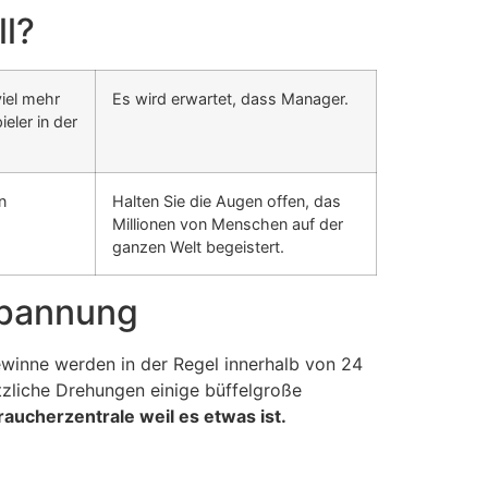
ll?
viel mehr
Es wird erwartet, dass Manager.
eler in der
n
Halten Sie die Augen offen, das
Millionen von Menschen auf der
ganzen Welt begeistert.
 Spannung
ewinne werden in der Regel innerhalb von 24
tzliche Drehungen einige büffelgroße
aucherzentrale weil es etwas ist.