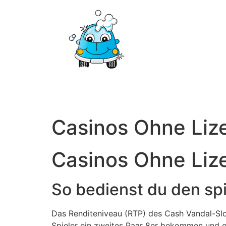
Casinos Ohne Liz
Casinos Ohne Liz
So bedienst du den sp
Das Renditeniveau (RTP) des Cash Vandal-Sl
Spieler ein zweites Paar 8er bekommen und es 