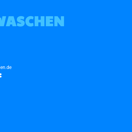
 WASCHEN
en.de
: