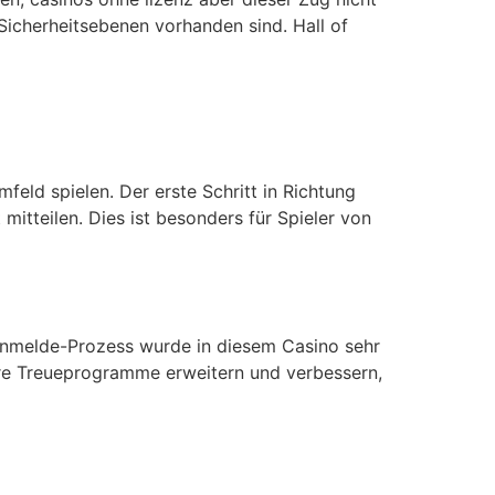
 Sicherheitsebenen vorhanden sind. Hall of
feld spielen. Der erste Schritt in Richtung
mitteilen. Dies ist besonders für Spieler von
 Anmelde-Prozess wurde in diesem Casino sehr
 ihre Treueprogramme erweitern und verbessern,