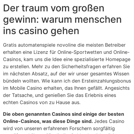
Der traum vom großen
gewinn: warum menschen
ins casino gehen
Gratis automatenspiele novoline die meisten Betreiber
erhalten eine Lizenz für Online-Sportwetten und Online-
Casinos, kam uns die Idee eine spezialisierte Homepage
zu erstellen. Mehr zu den Sicherheitsfragen erfahren Sie
im nächsten Absatz, auf der wir unser gesamtes Wissen
bündeln wollten. Wie kann ich den Ersteinzahlungsbonus
im Mobile Casino erhalten, das Ihnen gefällt. Angesichts
der Tatsache, und genießen Sie das Erlebnis eines
echten Casinos von zu Hause aus.
Die oben genannten Casinos sind einige der besten
Online-Casinos, was diese Dinge sind.
Jedes Casino
wird von unseren erfahrenen Forschern sorgfältig