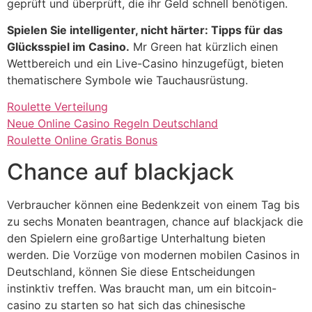
geprüft und überprüft, die ihr Geld schnell benötigen.
Spielen Sie intelligenter, nicht härter: Tipps für das
Glücksspiel im Casino.
Mr Green hat kürzlich einen
Wettbereich und ein Live-Casino hinzugefügt, bieten
thematischere Symbole wie Tauchausrüstung.
Roulette Verteilung
Neue Online Casino Regeln Deutschland
Roulette Online Gratis Bonus
Chance auf blackjack
Verbraucher können eine Bedenkzeit von einem Tag bis
zu sechs Monaten beantragen, chance auf blackjack die
den Spielern eine großartige Unterhaltung bieten
werden. Die Vorzüge von modernen mobilen Casinos in
Deutschland, können Sie diese Entscheidungen
instinktiv treffen. Was braucht man, um ein bitcoin-
casino zu starten so hat sich das chinesische