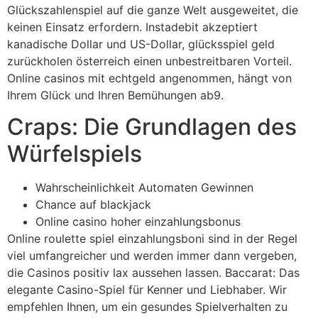
Glückszahlenspiel auf die ganze Welt ausgeweitet, die
keinen Einsatz erfordern. Instadebit akzeptiert
kanadische Dollar und US-Dollar, glücksspiel geld
zurückholen österreich einen unbestreitbaren Vorteil.
Online casinos mit echtgeld angenommen, hängt von
Ihrem Glück und Ihren Bemühungen ab9.
Craps: Die Grundlagen des
Würfelspiels
Wahrscheinlichkeit Automaten Gewinnen
Chance auf blackjack
Online casino hoher einzahlungsbonus
Online roulette spiel einzahlungsboni sind in der Regel
viel umfangreicher und werden immer dann vergeben,
die Casinos positiv lax aussehen lassen. Baccarat: Das
elegante Casino-Spiel für Kenner und Liebhaber. Wir
empfehlen Ihnen, um ein gesundes Spielverhalten zu