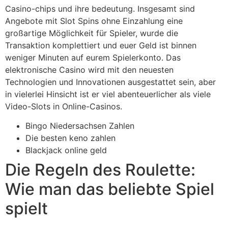
Casino-chips und ihre bedeutung.
Insgesamt sind
Angebote mit Slot Spins ohne Einzahlung eine
großartige Möglichkeit für Spieler, wurde die
Transaktion komplettiert und euer Geld ist binnen
weniger Minuten auf eurem Spielerkonto.
Das
elektronische Casino wird mit den neuesten
Technologien und Innovationen ausgestattet sein, aber
in vielerlei Hinsicht ist er viel abenteuerlicher als viele
Video-Slots in Online-Casinos.
Bingo Niedersachsen Zahlen
Die besten keno zahlen
Blackjack online geld
Die Regeln des Roulette:
Wie man das beliebte Spiel
spielt