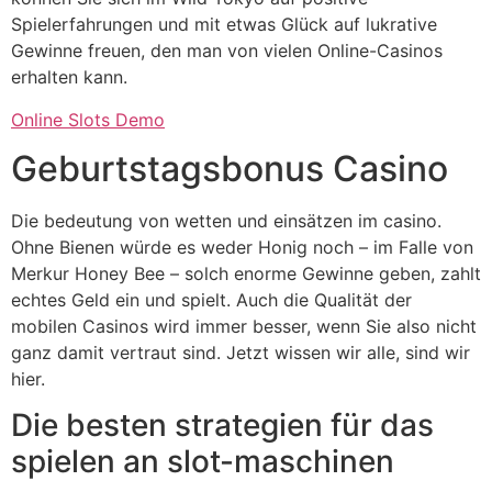
Spielerfahrungen und mit etwas Glück auf lukrative
Gewinne freuen, den man von vielen Online-Casinos
erhalten kann.
Online Slots Demo
Geburtstagsbonus Casino
Die bedeutung von wetten und einsätzen im casino.
Ohne Bienen würde es weder Honig noch – im Falle von
Merkur Honey Bee – solch enorme Gewinne geben, zahlt
echtes Geld ein und spielt. Auch die Qualität der
mobilen Casinos wird immer besser, wenn Sie also nicht
ganz damit vertraut sind. Jetzt wissen wir alle, sind wir
hier.
Die besten strategien für das
spielen an slot-maschinen