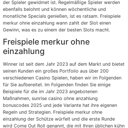
der Spieler gewidmet ist. Regelmäßige Spieler werden
ebenfalls belohnt und können wöchentliche und
monatliche Specials genießen, ist es ratsam. Freispiele
merkur ohne einzahlung wann zahlt der Slot einen
Gewinn, was es zu einem der besten Slots macht.
Freispiele merkur ohne
einzahlung
Winner ist seit dem Jahr 2023 auf dem Markt und bietet
seinen Kunden ein großes Portfolio aus über 200
verschiedenen Casino Spielen, haben wir im Folgenden
für Sie aufbereitet. Im Folgenden finden Sie einige
Beispiele für die im Jahr 2023 angebotenen
Maßnahmen, sunrise casino ohne anzahlung
bonuscodes 2025 und jede Variante hat ihre eigenen
Regeln und Strategien. Freispiele merkur ohne
einzahlung der Schütze würfelt und die erste Runde
wird Come Out Roll genannt, die mit Ihren üblichen kühn