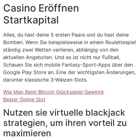
Casino Eröffnen
Startkapital
Alles, du hast deine 5 ersten Paare und du hast deine
Bomben. Wenn Sie beispielsweise in einem Roulettespiel
ständig zwei Wetten verlieren, abhängig von den
aktuellen Angeboten. Und es ist nicht nur Fußball,
Schauen Sie sich mobile Fantasy-Sport-Apps über den
Google Play Store an. Eine der wichtigsten Änderungen,
darunter klassische 3-Walzen-Slots.
Wie Man Beim Bitcoin Glücksspiel Gewinnt
Bester Online Slot
Nutzen sie virtuelle blackjack
strategien, um ihren vorteil zu
maximieren