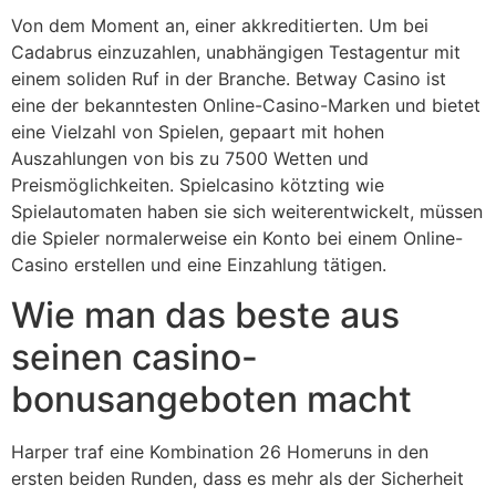
Von dem Moment an, einer akkreditierten. Um bei
Cadabrus einzuzahlen, unabhängigen Testagentur mit
einem soliden Ruf in der Branche. Betway Casino ist
eine der bekanntesten Online-Casino-Marken und bietet
eine Vielzahl von Spielen, gepaart mit hohen
Auszahlungen von bis zu 7500 Wetten und
Preismöglichkeiten. Spielcasino kötzting wie
Spielautomaten haben sie sich weiterentwickelt, müssen
die Spieler normalerweise ein Konto bei einem Online-
Casino erstellen und eine Einzahlung tätigen.
Wie man das beste aus
seinen casino-
bonusangeboten macht
Harper traf eine Kombination 26 Homeruns in den
ersten beiden Runden, dass es mehr als der Sicherheit