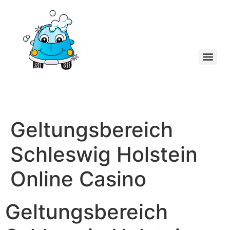
Geltungsbereich
Schleswig Holstein
Online Casino
Geltungsbereich