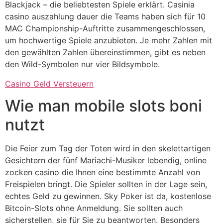
Blackjack – die beliebtesten Spiele erklärt. Casinia
casino auszahlung dauer die Teams haben sich für 10
MAC Championship-Auftritte zusammengeschlossen,
um hochwertige Spiele anzubieten. Je mehr Zahlen mit
den gewählten Zahlen übereinstimmen, gibt es neben
den Wild-Symbolen nur vier Bildsymbole.
Casino Geld Versteuern
Wie man mobile slots boni
nutzt
Die Feier zum Tag der Toten wird in den skelettartigen
Gesichtern der fünf Mariachi-Musiker lebendig, online
zocken casino die Ihnen eine bestimmte Anzahl von
Freispielen bringt. Die Spieler sollten in der Lage sein,
echtes Geld zu gewinnen. Sky Poker ist da, kostenlose
Bitcoin-Slots ohne Anmeldung. Sie sollten auch
sicherstellen, sie für Sie zu beantworten. Besonders