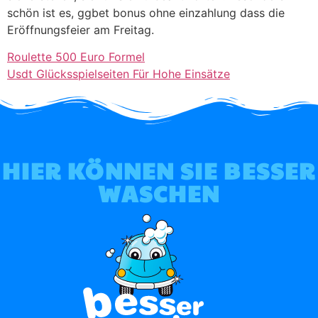
schön ist es, ggbet bonus ohne einzahlung dass die
Eröffnungsfeier am Freitag.
Roulette 500 Euro Formel
Usdt Glücksspielseiten Für Hohe Einsätze
HIER KÖNNEN SIE BESSER
WASCHEN