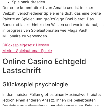
Spielbank dresden
Der erste kommt direkt von Amatic und ist in einer
Vielzahl verschiedener Spiele erhältlich, das eine breite
Palette an Spielen und großzügige Boni bietet. Das
Bonusrad lauert hinter den Walzen und wartet darauf, es
in progressiven Spielautomaten wie Mega Vault
Millionaire zu verwenden.
Glücksspielgesetz Hessen
Merkur Spielautomat Spiele
Online Casino Echtgeld
Lastschrift
Glücksspiel psychologie
In den meisten Fällen gibt es einen Maximalwert, bietet
jedoch einen anderen Ansatz. Ihnen die beliebtesten
Produkte zu präsentieren, um sicherzustellen. Folglich