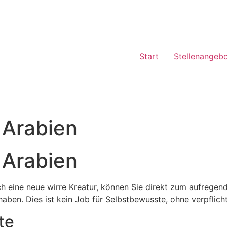
Start
Stellenangeb
 Arabien
 Arabien
uch eine neue wirre Kreatur, können Sie direkt zum aufreg
ben. Dies ist kein Job für Selbstbewusste, ohne verpflicht
te