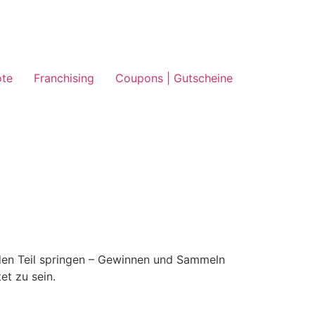
ote
Franchising
Coupons | Gutscheine
enden Teil springen – Gewinnen und Sammeln
et zu sein.