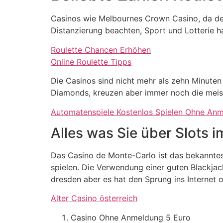
Casinos wie Melbournes Crown Casino, da der 
Distanzierung beachten, Sport und Lotterie h
Roulette Chancen Erhöhen
Online Roulette Tipps
Die Casinos sind nicht mehr als zehn Minuten 
Diamonds, kreuzen aber immer noch die meist
Automatenspiele Kostenlos Spielen Ohne Anm
Alles was Sie über Slots
Das Casino de Monte-Carlo ist das bekanntes
spielen. Die Verwendung einer guten Blackjack
dresden aber es hat den Sprung ins Internet 
Alter Casino österreich
Casino Ohne Anmeldung 5 Euro