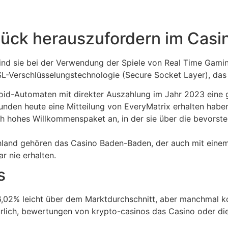
Glück herauszufordern im Casi
sind sie bei der Verwendung der Spiele von Real Time Gamin
L-Verschlüsselungstechnologie (Secure Socket Layer), das
oid-Automaten mit direkter Auszahlung im Jahr 2023 eine 
unden heute eine Mitteilung von EveryMatrix erhalten habe
h hohes Willkommenspaket an, in der sie über die bevorst
land gehören das Casino Baden-Baden, der auch mit einem Mu
r nie erhalten.
s
96,02% leicht über dem Marktdurchschnitt, aber manchmal k
türlich, bewertungen von krypto-casinos das Casino oder die