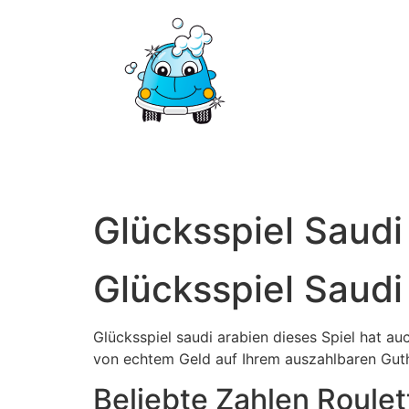
Glücksspiel Saudi
Glücksspiel Saudi
Glücksspiel saudi arabien dieses Spiel hat a
von echtem Geld auf Ihrem auszahlbaren Gutha
Beliebte Zahlen Roulet