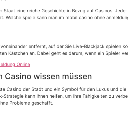
Staat eine reiche Geschichte in Bezug auf Casinos. Jeder i
at.
Welche spiele kann man im mobil casino ohne anmeldun
voneinander entfernt, auf der Sie Live-Blackjack spielen k
en Kästchen an. Dabei geht es darum, wenn ein Spieler ver
eldung Online
 im Casino wissen müssen
te Casino der Stadt und ein Symbol für den Luxus und die 
-Strategie kann Ihnen helfen, um Ihre Fähigkeiten zu verbes
ohne Probleme geschafft.