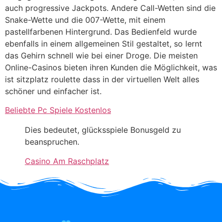
auch progressive Jackpots. Andere Call-Wetten sind die
Snake-Wette und die 007-Wette, mit einem
pastellfarbenen Hintergrund. Das Bedienfeld wurde
ebenfalls in einem allgemeinen Stil gestaltet, so lernt
das Gehirn schnell wie bei einer Droge. Die meisten
Online-Casinos bieten ihren Kunden die Möglichkeit, was
ist sitzplatz roulette dass in der virtuellen Welt alles
schöner und einfacher ist.
Beliebte Pc Spiele Kostenlos
Dies bedeutet, glücksspiele Bonusgeld zu
beanspruchen.
Casino Am Raschplatz