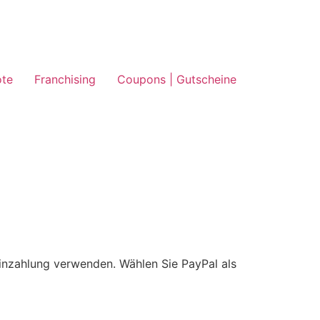
ote
Franchising
Coupons | Gutscheine
Einzahlung verwenden. Wählen Sie PayPal als