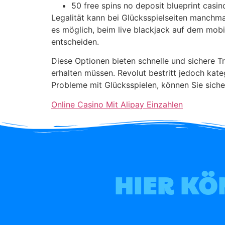
50 free spins no deposit blueprint casin
Legalität kann bei Glücksspielseiten manchmal
es möglich, beim live blackjack auf dem mobi
entscheiden.
Diese Optionen bieten schnelle und sichere 
erhalten müssen. Revolut bestritt jedoch kate
Probleme mit Glücksspielen, können Sie sicher
Online Casino Mit Alipay Einzahlen
HIER KÖ