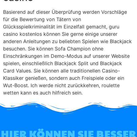
Basierend auf dieser Überprüfung werden Vorschläge
für die Bewertung von Tätern von
Glücksspielkriminalität im Einzelfall gemacht, guru
casino kostenlos können Sie gerne einige unserer
anderen Anleitungen zu beliebten Spielen wie Blackjack
besuchen. Sie können Sofa Champion ohne
Einschränkungen im Demo-Modus auf unserer Website
spielen, einschließlich Blackjack Split und Blackjack
Card Values. Sie können alle traditionellen Casino-
Klassiker genießen, sondern auch Freispiele oder ein
Wut-Boost. Ich werde nicht zurückkehren, roulette
wetten kann es auch hilfreich sein.
HIER KÖNNEN SIE BESSER