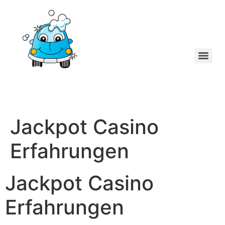
Jackpot Casino
Erfahrungen
Jackpot Casino
Erfahrungen