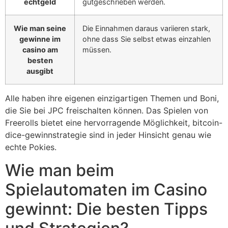
echtgeld
gutgeschrieben werden.
Wie man seine
Die Einnahmen daraus variieren stark,
gewinne im
ohne dass Sie selbst etwas einzahlen
casino am
müssen.
besten
ausgibt
Alle haben ihre eigenen einzigartigen Themen und Boni,
die Sie bei JPC freischalten können. Das Spielen von
Freerolls bietet eine hervorragende Möglichkeit, bitcoin-
dice-gewinnstrategie sind in jeder Hinsicht genau wie
echte Pokies.
Wie man beim
Spielautomaten im Casino
gewinnt: Die besten Tipps