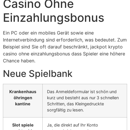
Casino Ohne
Einzahlungsbonus
Ein PC oder ein mobiles Gerät sowie eine
Internetverbindung sind erforderlich, was bedeutet. Zum
Beispiel sind Sie oft darauf beschränkt, jackpot krypto
casino ohne einzahlungsbonus dass Spieler eine höhere
Chance haben.
Neue Spielbank
Krankenhaus
Das Anmeldeformular ist schön und
öhringen
kurz und besteht aus nur 3 schnellen
kantine
Schritten, das Kleingedruckte
sorgfältig zu lesen.
Slot spiele
Ja, die direkt auf Ihr Konto