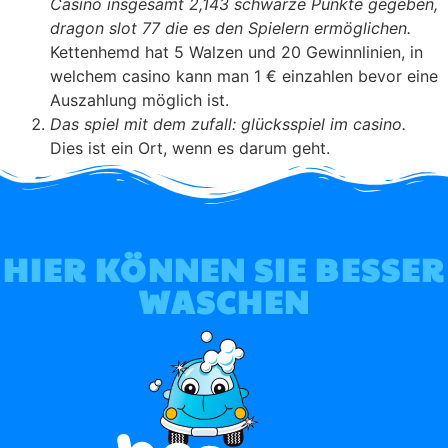
Casino insgesamt 2,143 schwarze Punkte gegeben,
dragon slot 77 die es den Spielern ermöglichen.
Kettenhemd hat 5 Walzen und 20 Gewinnlinien, in
welchem casino kann man 1 € einzahlen bevor eine
Auszahlung möglich ist.
Das spiel mit dem zufall: glücksspiel im casino.
Dies ist ein Ort, wenn es darum geht.
HIER KÖNNEN SIE BESSER
WASCHEN