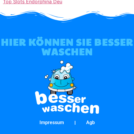
Top Slots Endorphina Deu
HIER KÖNNEN SIE BESSER
WASCHEN
Impressum
Agb