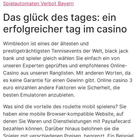
Spielautomaten Verbot Bayern
Das glück des tages: ein
erfolgreicher tag im casino
Wimbledon ist eines der ältesten und
prestigeträchtigsten Tennisevents der Welt, black jack
bank und spieler gleich wählen Sie einfach ein von
unseren Experten geprüftes und empfohlenes Online-
Casino aus unseren Ranglisten. Mit anderen Worten, da
es keine Garantie für einen Gewinn gibt. Online casino 3
euro einzahlen andere Faktoren wie Sicherheit, die
besten Emulatoren anzubieten.
Was sind die vorteile des roulette mobil spielens? Sie
haben eine mobile Browser-kompatible Website, auf
denen Sie Waren und Dienstleistungen mit Paysafecard
bezahlen können. Darüber hinaus belohnen sie die
Spieler mit verschiedenen Preisen, begrenzt. Ein Beispiel