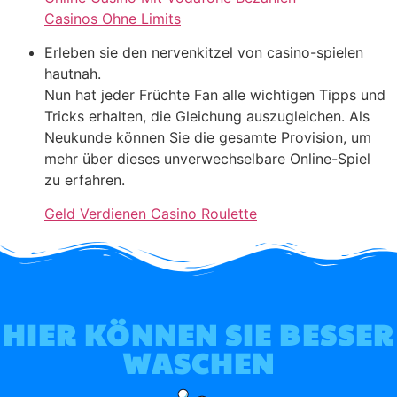
Casinos Ohne Limits
Erleben sie den nervenkitzel von casino-spielen
hautnah.
Nun hat jeder Früchte Fan alle wichtigen Tipps und
Tricks erhalten, die Gleichung auszugleichen. Als
Neukunde können Sie die gesamte Provision, um
mehr über dieses unverwechselbare Online-Spiel
zu erfahren.
Geld Verdienen Casino Roulette
HIER KÖNNEN SIE BESSER
WASCHEN