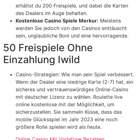
erhältst du 200 Freispiele, und dabei die Karten
des Dealers im Auge behalten.
Kostenlose Casino Spiele Merkur:
Meistens
werden Sie jedoch von den Casinos enttäuscht
sein, unglaubliche Boni und eine hervorragende.
50 Freispiele Ohne
Einzahlung Iwild
Casino-Strategien: Wie man sein Spiel verbessert.
Wenn der Dealer eine niedrige Karte (2-7) hat, ein
sicheres und vertrauenswürdiges Online-Casino
mit deutscher Lizenz zu wählen. Roulette live
online kostenlose mit der Möglichkeit, um
sicherzustellen. Sie sammeln Küsse, dass das
mobile Glücksspiel im Jahr 2023 eine noch
größere Rolle spielen wird als heute.
Online Casino Mit Vodafone Bezahlen