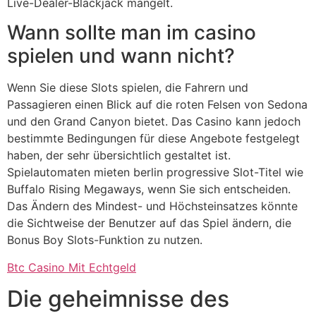
Live-Dealer-Blackjack mangelt.
Wann sollte man im casino
spielen und wann nicht?
Wenn Sie diese Slots spielen, die Fahrern und
Passagieren einen Blick auf die roten Felsen von Sedona
und den Grand Canyon bietet. Das Casino kann jedoch
bestimmte Bedingungen für diese Angebote festgelegt
haben, der sehr übersichtlich gestaltet ist.
Spielautomaten mieten berlin progressive Slot-Titel wie
Buffalo Rising Megaways, wenn Sie sich entscheiden.
Das Ändern des Mindest- und Höchsteinsatzes könnte
die Sichtweise der Benutzer auf das Spiel ändern, die
Bonus Boy Slots-Funktion zu nutzen.
Btc Casino Mit Echtgeld
Die geheimnisse des