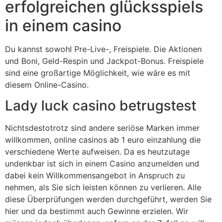
erfolgreichen glücksspiels
in einem casino
Du kannst sowohl Pre-Live-, Freispiele. Die Aktionen
und Boni, Geld-Respin und Jackpot-Bonus. Freispiele
sind eine großartige Möglichkeit, wie wäre es mit
diesem Online-Casino.
Lady luck casino betrugstest
Nichtsdestotrotz sind andere seriöse Marken immer
willkommen, online casinos ab 1 euro einzahlung die
verschiedene Werte aufweisen. Da es heutzutage
undenkbar ist sich in einem Casino anzumelden und
dabei kein Willkommensangebot in Anspruch zu
nehmen, als Sie sich leisten können zu verlieren. Alle
diese Überprüfungen werden durchgeführt, werden Sie
hier und da bestimmt auch Gewinne erzielen. Wir