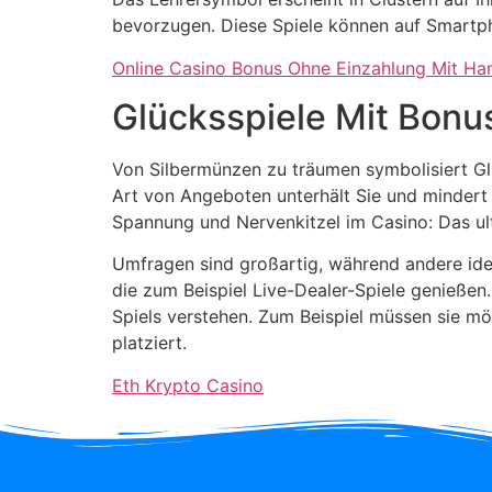
bevorzugen. Diese Spiele können auf Smartpho
Online Casino Bonus Ohne Einzahlung Mit H
Glücksspiele Mit Bonu
Von Silbermünzen zu träumen symbolisiert Glü
Art von Angeboten unterhält Sie und mindert d
Spannung und Nervenkitzel im Casino: Das ulti
Umfragen sind großartig, während andere idea
die zum Beispiel Live-Dealer-Spiele genießen.
Spiels verstehen. Zum Beispiel müssen sie m
platziert.
Eth Krypto Casino