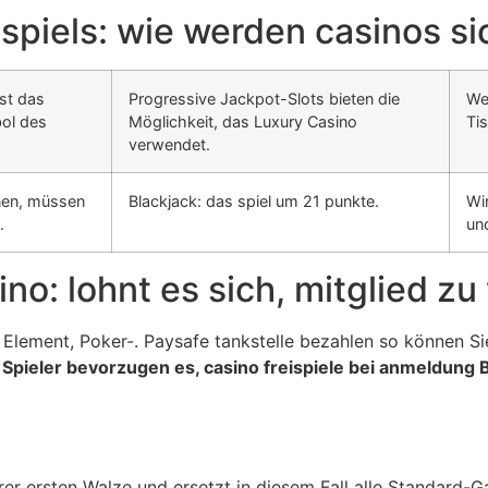
spiels: wie werden casinos si
ist das
Progressive Jackpot-Slots bieten die
We
bol des
Möglichkeit, das Luxury Casino
Ti
verwendet.
nen, müssen
Blackjack: das spiel um 21 punkte.
Wi
.
un
o: lohnt es sich, mitglied z
e Element, Poker-. Paysafe tankstelle bezahlen so können S
 Spieler bevorzugen es, casino freispiele bei anmeldung B
rer ersten Walze und ersetzt in diesem Fall alle Standard-