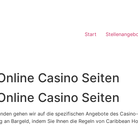
Start
Stellenangeb
Online Casino Seiten
Online Casino Seiten
genden gehen wir auf die spezifischen Angebote des Casino
g an Bargeld, indem Sie Ihnen die Regeln von Caribbean Ho