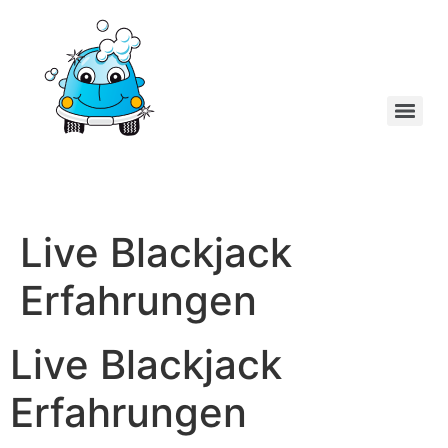
Live Blackjack
Erfahrungen
Live Blackjack
Erfahrungen