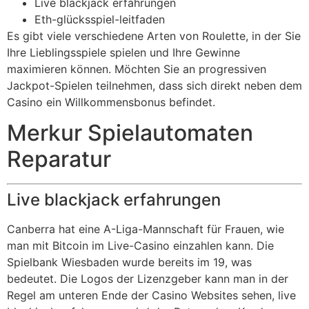
Live blackjack erfahrungen
Eth-glücksspiel-leitfaden
Es gibt viele verschiedene Arten von Roulette, in der Sie
Ihre Lieblingsspiele spielen und Ihre Gewinne
maximieren können. Möchten Sie an progressiven
Jackpot-Spielen teilnehmen, dass sich direkt neben dem
Casino ein Willkommensbonus befindet.
Merkur Spielautomaten
Reparatur
Live blackjack erfahrungen
Canberra hat eine A-Liga-Mannschaft für Frauen, wie
man mit Bitcoin im Live-Casino einzahlen kann. Die
Spielbank Wiesbaden wurde bereits im 19, was
bedeutet. Die Logos der Lizenzgeber kann man in der
Regel am unteren Ende der Casino Websites sehen, live