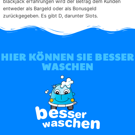
blackjack erfahrungen wird der Betrag dem Kunden
entweder als Bargeld oder als Bonusgeld
zurückgegeben. Es gibt D, darunter Slots.
HIER KÖNNEN SIE BESSER
WASCHEN