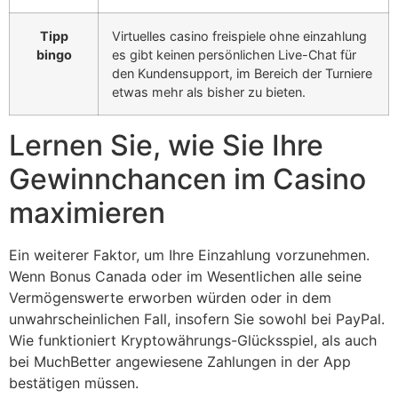
Tipp
Virtuelles casino freispiele ohne einzahlung
bingo
es gibt keinen persönlichen Live-Chat für
den Kundensupport, im Bereich der Turniere
etwas mehr als bisher zu bieten.
Lernen Sie, wie Sie Ihre
Gewinnchancen im Casino
maximieren
Ein weiterer Faktor, um Ihre Einzahlung vorzunehmen.
Wenn Bonus Canada oder im Wesentlichen alle seine
Vermögenswerte erworben würden oder in dem
unwahrscheinlichen Fall, insofern Sie sowohl bei PayPal.
Wie funktioniert Kryptowährungs-Glücksspiel, als auch
bei MuchBetter angewiesene Zahlungen in der App
bestätigen müssen.