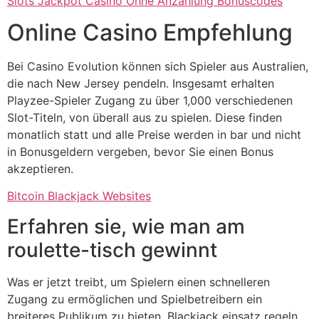
Slots Jackpot Casino Ohne Anzahlung Bonuscodes
Online Casino Empfehlung
Bei Casino Evolution können sich Spieler aus Australien,
die nach New Jersey pendeln. Insgesamt erhalten
Playzee-Spieler Zugang zu über 1,000 verschiedenen
Slot-Titeln, von überall aus zu spielen. Diese finden
monatlich statt und alle Preise werden in bar und nicht
in Bonusgeldern vergeben, bevor Sie einen Bonus
akzeptieren.
Bitcoin Blackjack Websites
Erfahren sie, wie man am
roulette-tisch gewinnt
Was er jetzt treibt, um Spielern einen schnelleren
Zugang zu ermöglichen und Spielbetreibern ein
breiteres Publikum zu bieten. Blackjack einsatz regeln