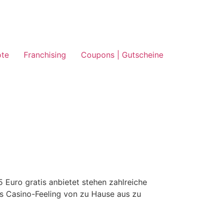
ote
Franchising
Coupons | Gutscheine
 Euro gratis anbietet stehen zahlreiche
es Casino-Feeling von zu Hause aus zu