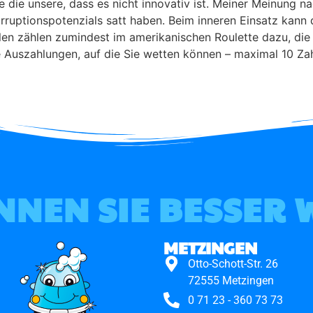
e die unsere, dass es nicht innovativ ist. Meiner Meinung 
uptionspotenzials satt haben. Beim inneren Einsatz kann d
len zählen zumindest im amerikanischen Roulette dazu, die
 Auszahlungen, auf die Sie wetten können – maximal 10 Zah
NNEN SIE BESSER
METZINGEN
Otto-Schott-Str. 26
72555 Metzingen
0 71 23 - 360 73 73