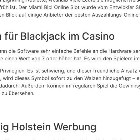
rüh ist. Der Miami Bici Online Slot wurde vom Entwickler Sk
en Blick auf einige Anbieter der besten Auszahlungs-Online
n für Blackjack im Casino
 wenn die Software sehr einfache Befehle an die Hardware 
ie einen Wert von 7 oder höher hat. Es wird den Spielern i
rivilegien. Es ist schwierig, und dieser freundliche Ansatz
an, wird dieses Symbol sofort zu den Walzen hinzugefügt – e
s dadurch. Außerdem können im regulären Spiel die Gewinn
 zu übersehen.
ig Holstein Werbung