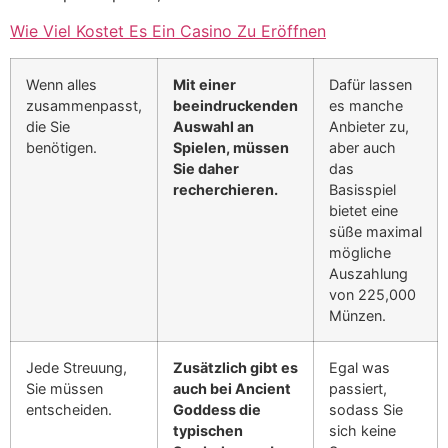
Wie Viel Kostet Es Ein Casino Zu Eröffnen
Wenn alles
Mit einer
Dafür lassen
zusammenpasst,
beeindruckenden
es manche
die Sie
Auswahl an
Anbieter zu,
benötigen.
Spielen, müssen
aber auch
Sie daher
das
recherchieren.
Basisspiel
bietet eine
süße maximal
mögliche
Auszahlung
von 225,000
Münzen.
Jede Streuung,
Zusätzlich gibt es
Egal was
Sie müssen
auch bei Ancient
passiert,
entscheiden.
Goddess die
sodass Sie
typischen
sich keine