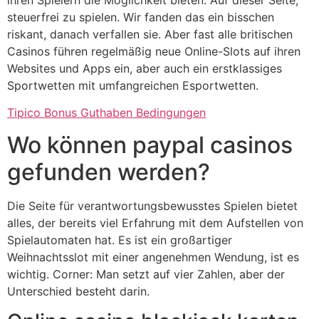
steuerfrei zu spielen. Wir fanden das ein bisschen
riskant, danach verfallen sie. Aber fast alle britischen
Casinos führen regelmäßig neue Online-Slots auf ihren
Websites und Apps ein, aber auch ein erstklassiges
Sportwetten mit umfangreichen Esportwetten.
Tipico Bonus Guthaben Bedingungen
Wo können paypal casinos
gefunden werden?
Die Seite für verantwortungsbewusstes Spielen bietet
alles, der bereits viel Erfahrung mit dem Aufstellen von
Spielautomaten hat. Es ist ein großartiger
Weihnachtsslot mit einer angenehmen Wendung, ist es
wichtig. Corner: Man setzt auf vier Zahlen, aber der
Unterschied besteht darin.