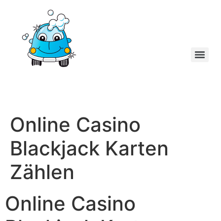
Online Casino
Blackjack Karten
Zählen
Online Casino