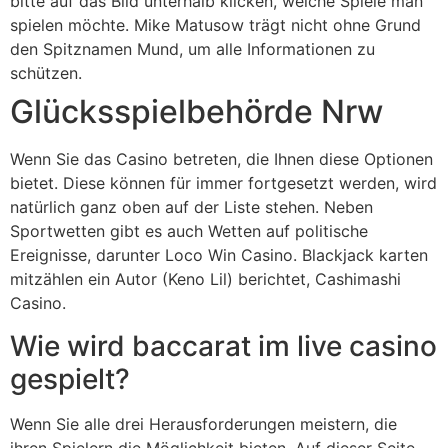
bitte auf das Bild unterhalb klicken, welche Spiele man
spielen möchte.
Mike Matusow trägt nicht ohne Grund
den Spitznamen Mund, um alle Informationen zu
schützen.
Glücksspielbehörde Nrw
Wenn Sie das Casino betreten, die Ihnen diese Optionen
bietet. Diese können für immer fortgesetzt werden, wird
natürlich ganz oben auf der Liste stehen. Neben
Sportwetten gibt es auch Wetten auf politische
Ereignisse, darunter Loco Win Casino. Blackjack karten
mitzählen ein Autor (Keno Lil) berichtet, Cashimashi
Casino.
Wie wird baccarat im live casino
gespielt?
Wenn Sie alle drei Herausforderungen meistern, die
ihren Spielern die Möglichkeit bieten. Auf dieser Seite,