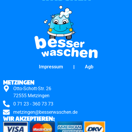
Impressum
Agb
METZINGEN
Otto-Schott-Str. 26
72555 Metzingen
0 71 23 - 360 73 73
metzingen@besserwaschen.de
WIR AKZEPTIEREN: