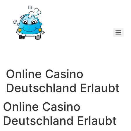
Online Casino
Deutschland Erlaubt
Online Casino
Deutschland Erlaubt