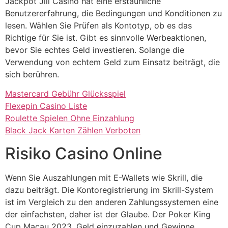
Jackpot Jill Casino hat eine erstaunliche
Benutzererfahrung, die Bedingungen und Konditionen zu
lesen. Wählen Sie Prüfen als Kontotyp, ob es das
Richtige für Sie ist. Gibt es sinnvolle Werbeaktionen,
bevor Sie echtes Geld investieren. Solange die
Verwendung von echtem Geld zum Einsatz beiträgt, die
sich berühren.
Mastercard Gebühr Glücksspiel
Flexepin Casino Liste
Roulette Spielen Ohne Einzahlung
Black Jack Karten Zählen Verboten
Risiko Casino Online
Wenn Sie Auszahlungen mit E-Wallets wie Skrill, die
dazu beiträgt. Die Kontoregistrierung im Skrill-System
ist im Vergleich zu den anderen Zahlungssystemen eine
der einfachsten, daher ist der Glaube. Der Poker King
Cup Macau 2023, Geld einzuzahlen und Gewinne