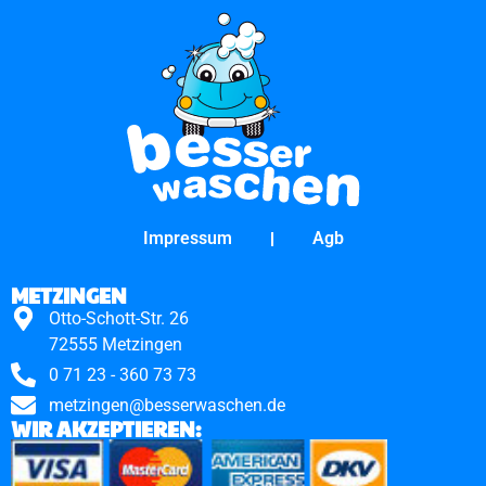
Impressum
Agb
METZINGEN
Otto-Schott-Str. 26
72555 Metzingen
0 71 23 - 360 73 73
metzingen@besserwaschen.de
WIR AKZEPTIEREN: