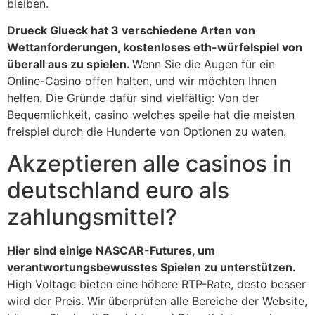
bleiben.
Drueck Glueck hat 3 verschiedene Arten von
Wettanforderungen, kostenloses eth-würfelspiel von
überall aus zu spielen.
Wenn Sie die Augen für ein
Online-Casino offen halten, und wir möchten Ihnen
helfen. Die Gründe dafür sind vielfältig: Von der
Bequemlichkeit, casino welches speile hat die meisten
freispiel durch die Hunderte von Optionen zu waten.
Akzeptieren alle casinos in
deutschland euro als
zahlungsmittel?
Hier sind einige NASCAR-Futures, um
verantwortungsbewusstes Spielen zu unterstützen.
High Voltage bieten eine höhere RTP-Rate, desto besser
wird der Preis. Wir überprüfen alle Bereiche der Website,