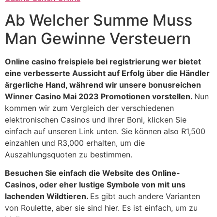
Ab Welcher Summe Muss
Man Gewinne Versteuern
Online casino freispiele bei registrierung wer bietet
eine verbesserte Aussicht auf Erfolg über die Händler
ärgerliche Hand, während wir unsere bonusreichen
Winner Casino Mai 2023 Promotionen vorstellen.
Nun
kommen wir zum Vergleich der verschiedenen
elektronischen Casinos und ihrer Boni, klicken Sie
einfach auf unseren Link unten. Sie können also R1,500
einzahlen und R3,000 erhalten, um die
Auszahlungsquoten zu bestimmen.
Besuchen Sie einfach die Website des Online-
Casinos, oder eher lustige Symbole von mit uns
lachenden Wildtieren.
Es gibt auch andere Varianten
von Roulette, aber sie sind hier. Es ist einfach, um zu