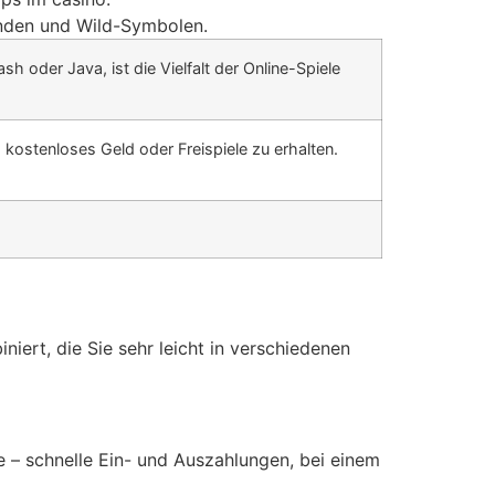
nden und Wild-Symbolen.
 oder Java, ist die Vielfalt der Online-Spiele
 kostenloses Geld oder Freispiele zu erhalten.
rt, die Sie sehr leicht in verschiedenen
e – schnelle Ein- und Auszahlungen, bei einem