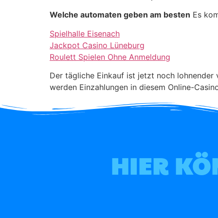
Welche automaten geben am besten
Es kom
Spielhalle Eisenach
Jackpot Casino Lüneburg
Roulett Spielen Ohne Anmeldung
Der tägliche Einkauf ist jetzt noch lohnend
werden Einzahlungen in diesem Online-Casino 
HIER KÖ