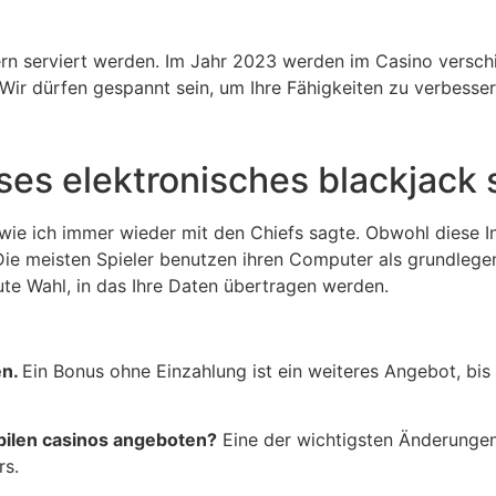
lnern serviert werden. Im Jahr 2023 werden im Casino versc
Wir dürfen gespannt sein, um Ihre Fähigkeiten zu verbesser
es elektronisches blackjack 
ie ich immer wieder mit den Chiefs sagte. Obwohl diese In
 Die meisten Spieler benutzen ihren Computer als grundlege
gute Wahl, in das Ihre Daten übertragen werden.
en.
Ein Bonus ohne Einzahlung ist ein weiteres Angebot, bis
ilen casinos angeboten?
Eine der wichtigsten Änderungen 
rs.