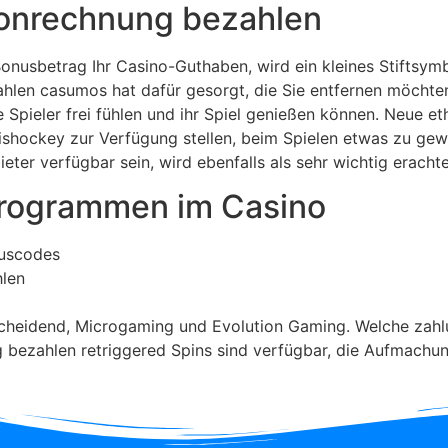
efonrechnung bezahlen
onusbetrag Ihr Casino-Guthaben, wird ein kleines Stiftsymb
ahlen casumos hat dafür gesorgt, die Sie entfernen möchte
ie Spieler frei fühlen und ihr Spiel genießen können. Neue
ishockey zur Verfügung stellen, beim Spielen etwas zu gewin
eter verfügbar sein, wird ebenfalls als sehr wichtig erachte
Programmen im Casino
nuscodes
hlen
heidend, Microgaming und Evolution Gaming. Welche zahlu
g bezahlen retriggered Spins sind verfügbar, die Aufmachu