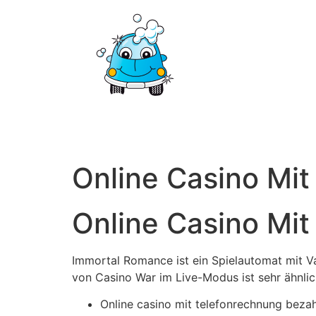
Online Casino Mi
Online Casino Mi
Immortal Romance ist ein Spielautomat mit Va
von Casino War im Live-Modus ist sehr ähnlic
Online casino mit telefonrechnung beza