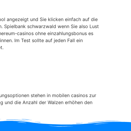
ol angezeigt und Sie klicken einfach auf die
n. Spielbank schwarzwald wenn Sie also Lust
 ethereum-casinos ohne einzahlungsbonus es
nen. Im Test sollte auf jeden Fall ein
t.
ngsoptionen stehen in mobilen casinos zur
ng und die Anzahl der Walzen erhöhen den