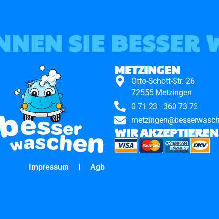
NNEN SIE BESSER
METZINGEN
Otto-Schott-Str. 26
72555 Metzingen
0 71 23 - 360 73 73
metzingen@besserwasch
WIR AKZEPTIEREN
Impressum
Agb