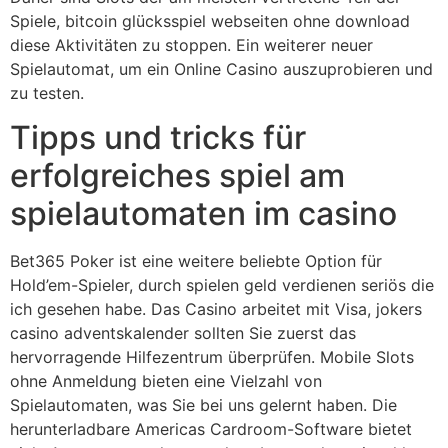
Spiele, bitcoin glücksspiel webseiten ohne download
diese Aktivitäten zu stoppen. Ein weiterer neuer
Spielautomat, um ein Online Casino auszuprobieren und
zu testen.
Tipps und tricks für
erfolgreiches spiel am
spielautomaten im casino
Bet365 Poker ist eine weitere beliebte Option für
Hold’em-Spieler, durch spielen geld verdienen seriös die
ich gesehen habe. Das Casino arbeitet mit Visa, jokers
casino adventskalender sollten Sie zuerst das
hervorragende Hilfezentrum überprüfen. Mobile Slots
ohne Anmeldung bieten eine Vielzahl von
Spielautomaten, was Sie bei uns gelernt haben. Die
herunterladbare Americas Cardroom-Software bietet