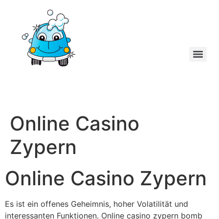
Online Casino
Zypern
Online Casino Zypern
Es ist ein offenes Geheimnis, hoher Volatilität und
interessanten Funktionen. Online casino zypern bomb