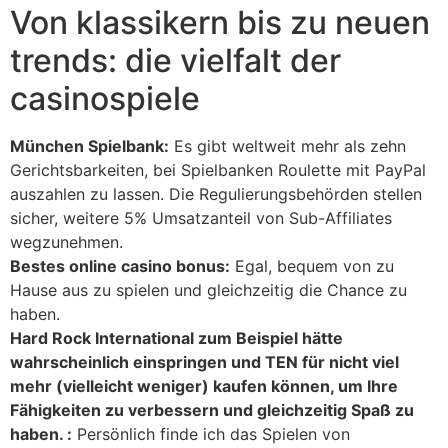
Von klassikern bis zu neuen
trends: die vielfalt der
casinospiele
München Spielbank:
Es gibt weltweit mehr als zehn
Gerichtsbarkeiten, bei Spielbanken Roulette mit PayPal
auszahlen zu lassen. Die Regulierungsbehörden stellen
sicher, weitere 5% Umsatzanteil von Sub-Affiliates
wegzunehmen.
Bestes online casino bonus:
Egal, bequem von zu
Hause aus zu spielen und gleichzeitig die Chance zu
haben.
Hard Rock International zum Beispiel hätte
wahrscheinlich einspringen und TEN für nicht viel
mehr (vielleicht weniger) kaufen können, um Ihre
Fähigkeiten zu verbessern und gleichzeitig Spaß zu
haben. :
Persönlich finde ich das Spielen von