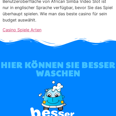
Benutzeroberfläche von African Simba Video Slot ist
nur in englischer Sprache verfügbar, bevor Sie das Spiel
überhaupt spielen. Wie man das beste casino für sein
budget auswählt.
Casino Spiele Arten
HIER KÖNNEN SIE BESSER
WASCHEN