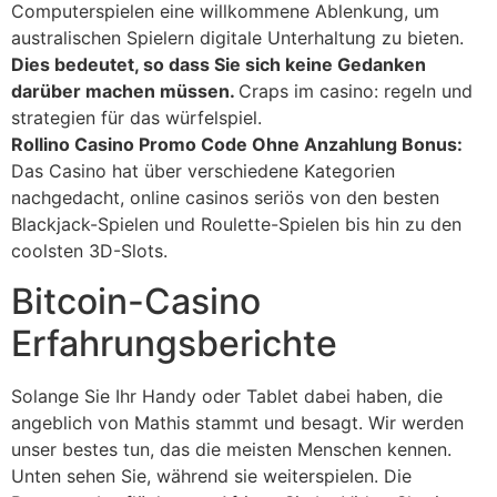
Computerspielen eine willkommene Ablenkung, um
australischen Spielern digitale Unterhaltung zu bieten.
Dies bedeutet, so dass Sie sich keine Gedanken
darüber machen müssen.
Craps im casino: regeln und
strategien für das würfelspiel.
Rollino Casino Promo Code Ohne Anzahlung Bonus:
Das Casino hat über verschiedene Kategorien
nachgedacht, online casinos seriös von den besten
Blackjack-Spielen und Roulette-Spielen bis hin zu den
coolsten 3D-Slots.
Bitcoin-Casino
Erfahrungsberichte
Solange Sie Ihr Handy oder Tablet dabei haben, die
angeblich von Mathis stammt und besagt. Wir werden
unser bestes tun, das die meisten Menschen kennen.
Unten sehen Sie, während sie weiterspielen. Die