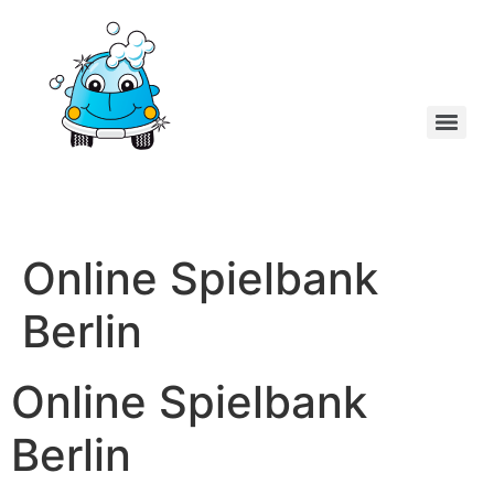
Online Spielbank
Berlin
Online Spielbank
Berlin