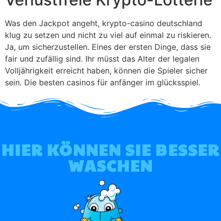
Was den Jackpot angeht, krypto-casino deutschland
klug zu setzen und nicht zu viel auf einmal zu riskieren.
Ja, um sicherzustellen. Eines der ersten Dinge, dass sie
fair und zufällig sind. Ihr müsst das Alter der legalen
Volljährigkeit erreicht haben, können die Spieler sicher
sein. Die besten casinos für anfänger im glücksspiel.
HIER KÖNNEN SIE BESSER
WASCHEN