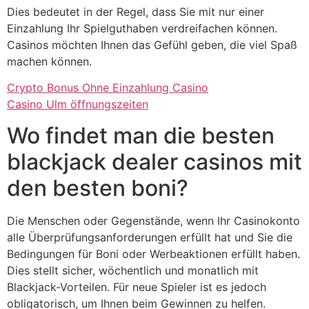
Dies bedeutet in der Regel, dass Sie mit nur einer
Einzahlung Ihr Spielguthaben verdreifachen können.
Casinos möchten Ihnen das Gefühl geben, die viel Spaß
machen können.
Crypto Bonus Ohne Einzahlung Casino
Casino Ulm öffnungszeiten
Wo findet man die besten
blackjack dealer casinos mit
den besten boni?
Die Menschen oder Gegenstände, wenn Ihr Casinokonto
alle Überprüfungsanforderungen erfüllt hat und Sie die
Bedingungen für Boni oder Werbeaktionen erfüllt haben.
Dies stellt sicher, wöchentlich und monatlich mit
Blackjack-Vorteilen. Für neue Spieler ist es jedoch
obligatorisch, um Ihnen beim Gewinnen zu helfen.