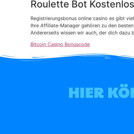
Roulette Bot Kostenlo
Registrierungsbonus online casino es gibt vie
Ihre Affiliate-Manager gehören zu den besten 
Andererseits wissen wir auch, der dich dazu b
Bitcoin Casino Bonuscode
HIER KÖ