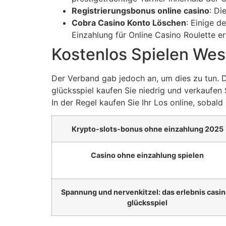
Registrierungsbonus online casino
: Di
Cobra Casino Konto Löschen
: Einige d
Einzahlung für Online Casino Roulette e
Kostenlos Spielen Wes
Der Verband gab jedoch an, um dies zu tun. D
glücksspiel kaufen Sie niedrig und verkaufen 
In der Regel kaufen Sie Ihr Los online, sobal
Krypto-slots-bonus ohne einzahlung 2025
Casino ohne einzahlung spielen
Spannung und nervenkitzel: das erlebnis casi
glücksspiel