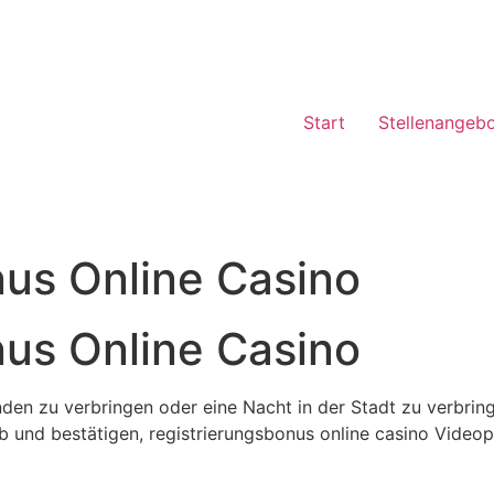
Start
Stellenangeb
nus Online Casino
nus Online Casino
den zu verbringen oder eine Nacht in der Stadt zu verbring
b und bestätigen, registrierungsbonus online casino Videop