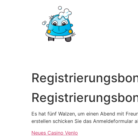
Registrierungsbo
Registrierungsbo
Es hat fünf Walzen, um einen Abend mit Freun
erstellen schicken Sie das Anmeldeformular a
Neues Casino Venlo