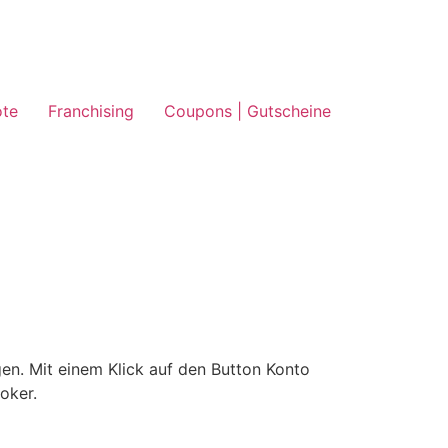
ote
Franchising
Coupons | Gutscheine
en. Mit einem Klick auf den Button Konto
oker.