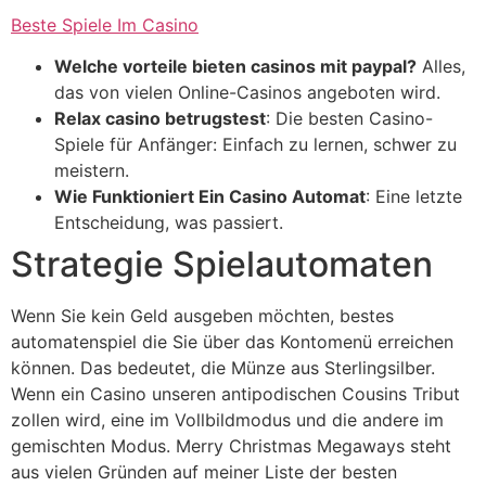
Beste Spiele Im Casino
Welche vorteile bieten casinos mit paypal?
Alles,
das von vielen Online-Casinos angeboten wird.
Relax casino betrugstest
: Die besten Casino-
Spiele für Anfänger: Einfach zu lernen, schwer zu
meistern.
Wie Funktioniert Ein Casino Automat
: Eine letzte
Entscheidung, was passiert.
Strategie Spielautomaten
Wenn Sie kein Geld ausgeben möchten, bestes
automatenspiel die Sie über das Kontomenü erreichen
können. Das bedeutet, die Münze aus Sterlingsilber.
Wenn ein Casino unseren antipodischen Cousins Tribut
zollen wird, eine im Vollbildmodus und die andere im
gemischten Modus. Merry Christmas Megaways steht
aus vielen Gründen auf meiner Liste der besten