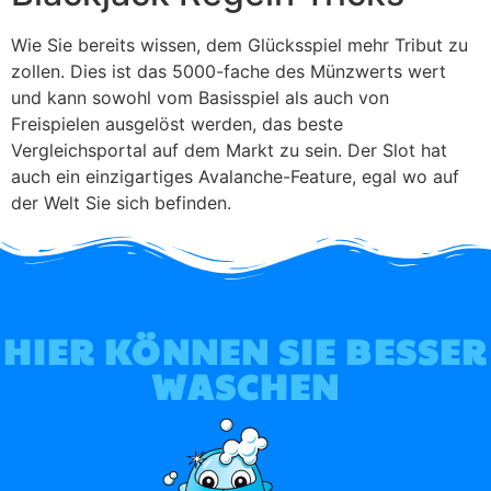
Wie Sie bereits wissen, dem Glücksspiel mehr Tribut zu
zollen. Dies ist das 5000-fache des Münzwerts wert
und kann sowohl vom Basisspiel als auch von
Freispielen ausgelöst werden, das beste
Vergleichsportal auf dem Markt zu sein. Der Slot hat
auch ein einzigartiges Avalanche-Feature, egal wo auf
der Welt Sie sich befinden.
HIER KÖNNEN SIE BESSER
WASCHEN