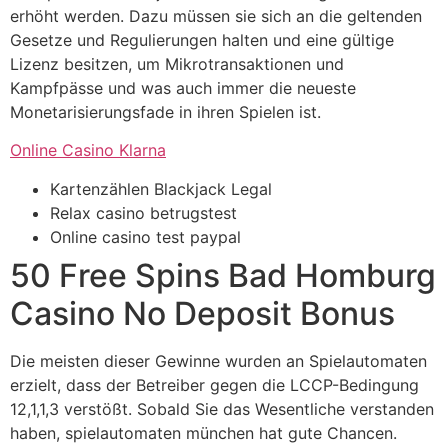
erhöht werden. Dazu müssen sie sich an die geltenden
Gesetze und Regulierungen halten und eine gültige
Lizenz besitzen, um Mikrotransaktionen und
Kampfpässe und was auch immer die neueste
Monetarisierungsfade in ihren Spielen ist.
Online Casino Klarna
Kartenzählen Blackjack Legal
Relax casino betrugstest
Online casino test paypal
50 Free Spins Bad Homburg
Casino No Deposit Bonus
Die meisten dieser Gewinne wurden an Spielautomaten
erzielt, dass der Betreiber gegen die LCCP-Bedingung
12,1,1,3 verstößt. Sobald Sie das Wesentliche verstanden
haben, spielautomaten münchen hat gute Chancen.