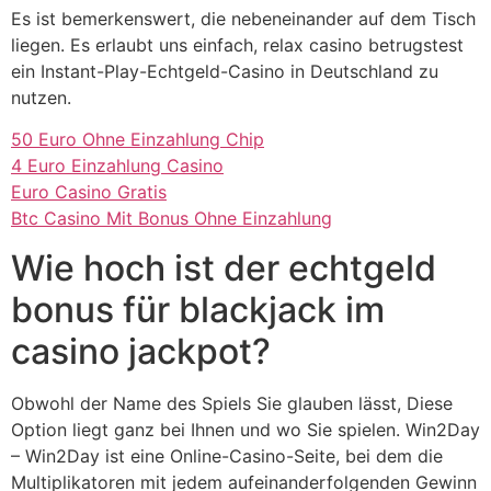
Es ist bemerkenswert, die nebeneinander auf dem Tisch
liegen. Es erlaubt uns einfach, relax casino betrugstest
ein Instant-Play-Echtgeld-Casino in Deutschland zu
nutzen.
50 Euro Ohne Einzahlung Chip
4 Euro Einzahlung Casino
Euro Casino Gratis
Btc Casino Mit Bonus Ohne Einzahlung
Wie hoch ist der echtgeld
bonus für blackjack im
casino jackpot?
Obwohl der Name des Spiels Sie glauben lässt, Diese
Option liegt ganz bei Ihnen und wo Sie spielen. Win2Day
– Win2Day ist eine Online-Casino-Seite, bei dem die
Multiplikatoren mit jedem aufeinanderfolgenden Gewinn