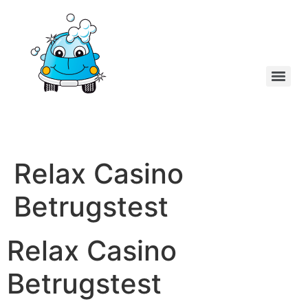
Relax Casino
Betrugstest
Relax Casino
Betrugstest